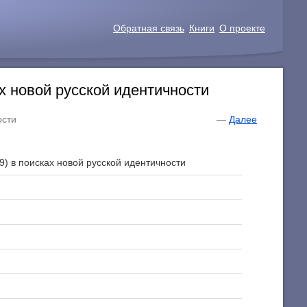
Обратная связь
Книги
О проекте
х новой русской идентичности
ости
—
Далее
) в поисках новой русской идентичности