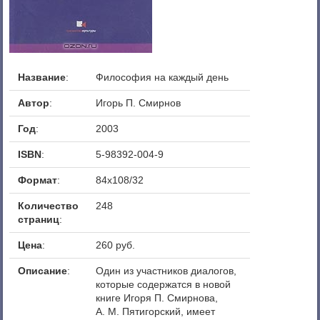
Название
:
Философия на каждый день
Автор
:
Игорь П. Смирнов
Год
:
2003
ISBN
:
5-98392-004-9
Формат
:
84x108/32
Количество
248
страниц
:
Цена
:
260 руб.
Описание
:
Один из участников диалогов,
которые содержатся в новой
книге Игоря П. Смирнова,
А. М. Пятигорский, имеет