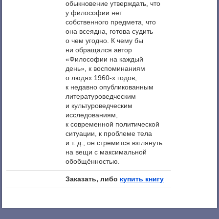
обыкновение утверждать, что
у философии нет
собственного предмета, что
она всеядна, готова судить
о чем угодно. К чему бы
ни обращался автор
«Философии на каждый
день», к воспоминаниям
о людях 1960-х годов,
к недавно опубликованным
литературоведческим
и культуроведческим
исследованиям,
к современной политической
ситуации, к проблеме тела
и т. д., он стремится взглянуть
на вещи с максимальной
обобщённостью.
Заказать, либо
купить книгу