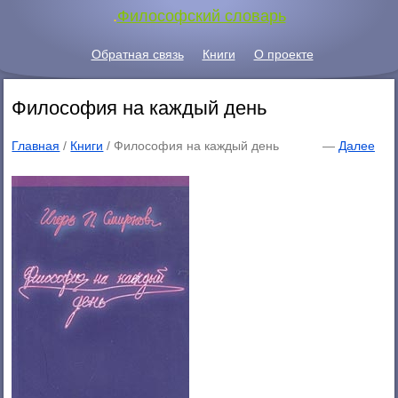
.
Философский словарь
Обратная связь
Книги
О проекте
Философия на каждый день
Главная
/
Книги
/ Философия на каждый день
—
Далее