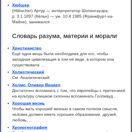
Хюбшер
(Htibscher) Артур — интерпретатор Шопенгауэра;
p. 3.1.1897 (Кёльн) — ум. 10.4.1985 (Франкфурт-на-
Майне); занимался ...
Словарь разума, материи и морали
Христианство
Ещё одна вещь была необходима для ого, чтобы
западная цивилизация в том её виде, в котором она
существовала ...
Холистический
См. Аналитический.
Холмс, Оливер Вендел
Достаточно вспомнить с том, что европейцы с претензией
на культуру слишком склонны вспоминать Голливуд ...
Хорошая жизнь
Чтобы жить хорошей жизнью в самом полном смысле,
человек должен иметь хорошее образование, друзей,
любовь, ...
Хроногеография