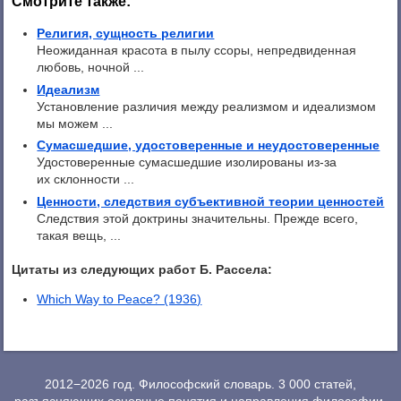
Смотрите также:
Религия, сущность религии
Неожиданная красота в пылу ссоры, непредвиденная
любовь, ночной ...
Идеализм
Установление различия между реализмом и идеализмом
мы можем ...
Сумасшедшие, удостоверенные и неудостоверенные
Удостоверенные сумасшедшие изолированы из-за
их склонности ...
Ценности, следствия субъективной теории ценностей
Следствия этой доктрины значительны. Прежде всего,
такая вещь, ...
Цитаты из следующих работ Б. Рассела:
Which Way to Peace? (1936)
2012−2026 год. Философский словарь. 3 000 статей,