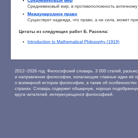
Средневековый мир
Средневековый мир, в противоположность античному м
Международное право
Существует надежда, что право, а не сила, может прий
Цитаты из следующих работ Б. Рассела:
Introduction to Mathematical Philosophy (1919)
2012−2026 год. Философский словарь. 3 000 статей, разъ
и направления философии, излагающие главные идеи её п
о всемирной истории философии, а также об особенностях 
странах. Словарь содержит обширную, хорошо подобранну
круга читателей, интересующихся философией.