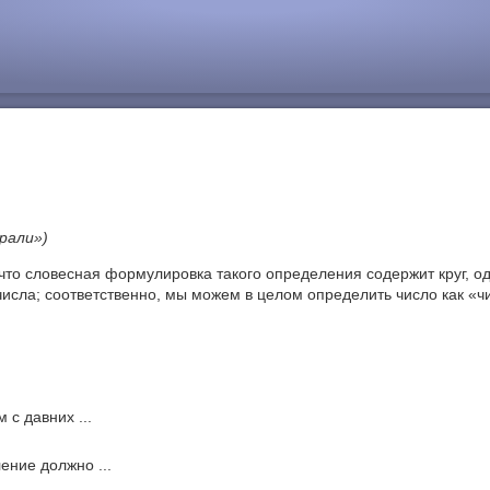
рали»)
 что словесная формулировка такого определения содержит круг, о
числа; соответственно, мы можем в целом определить число как «чи
 с давних ...
ние должно ...