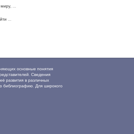
иру, ...
ти ...
ясняющих основные понятия
редставителей. Сведения
её развития в различных
ю библиографию. Для широкого