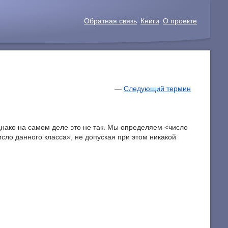
Обратная связь
Книги
О проекте
—
Следующий термин
днако на самом деле это не так. Мы определяем <число
сло данного класса», не допуская при этом никакой