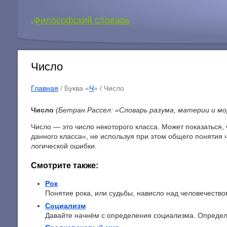
.
Философский словарь
Число
Главная
/ Буква «
Ч
» /
Число
Число
(Бетран Рассел: «Словарь разума, материи и мо
Число — это число некоторого класса. Может показаться,
данного класса«, не используя при этом общего понятия 
логической ошибки.
Смотрите также:
Рок
Понятие рока, или судьбы, нависло над человечеством
Социализм
Давайте начнём с определения социализма. Определе