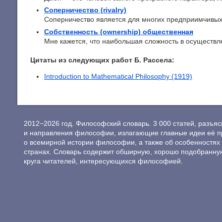
Соперничество (rivalry)
Соперничество является для многих предприимчивых 
Собственность (ownership) общественная
Мне кажется, что наибольшая сложность в осуществле
Цитаты из следующих работ Б. Рассела:
Introduction to Mathematical Philosophy (1919)
2012−2026 год. Философский словарь. 3 000 статей, разъ
и направления философии, излагающие главные идеи её п
о всемирной истории философии, а также об особенностях 
странах. Словарь содержит обширную, хорошо подобранну
круга читателей, интересующихся философией.