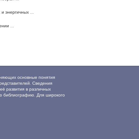
и энергичных ...
нии ...
ясняющих основные понятия
редставителей. Сведения
её развития в различных
ю библиографию. Для широкого