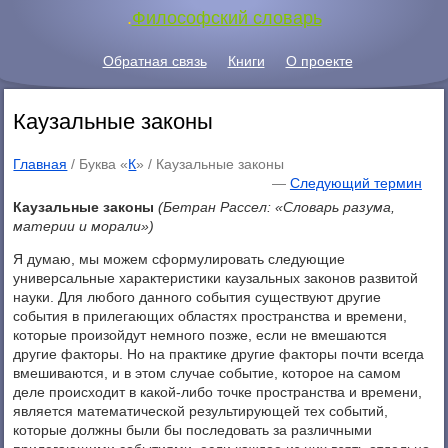
.
Философский словарь
Обратная связь
Книги
О проекте
Каузальные законы
Главная
/ Буква «
К
» /
Каузальные законы
—
Следующий термин
Каузальные законы
(Бетран Рассел: «Словарь разума,
материи и морали»)
Я думаю, мы можем сформулировать следующие
универсальные характеристики каузальных законов развитой
науки. Для любого данного события существуют другие
события в прилегающих областях пространства и времени,
которые произойдут немного позже, если не вмешаются
другие факторы. Но на практике другие факторы почти всегда
вмешиваются, и в этом случае событие, которое на самом
деле происходит в какой-либо точке пространства и времени,
является математической результирующей тех событий,
которые должны были бы последовать за различными