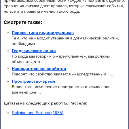
прилегающими событиями, если каждое из них взять отдельно.
Уравнения физики дают правила, которые связывают события,
но все эти правила именно такого рода.
Смотрите также:
Перспектива индивидуальная
Тем, кто не находит утешения в догматической религии,
необходима ...
Геодезические линии
Но когда мы говорим о «треугольнике», мы должны
объяснить, что ...
Наследственное свойство
Говорят, что свойство является «наследственным» ...
Пространство-время
Более того, исчисление пространства и исчисление
времени уже ...
Цитаты из следующих работ Б. Рассела:
Religion and Science (1935)