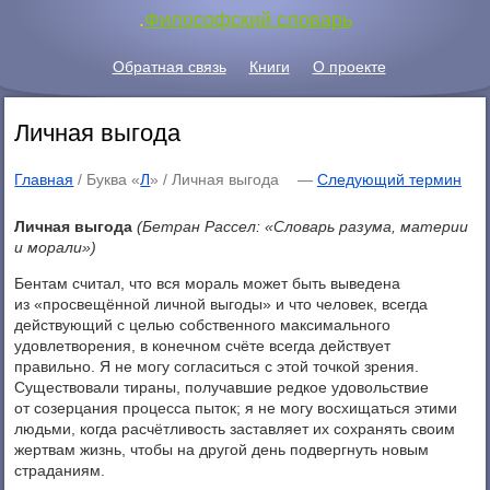
.
Философский словарь
Обратная связь
Книги
О проекте
Личная выгода
Главная
/ Буква «
Л
» /
Личная выгода
—
Следующий термин
Личная выгода
(Бетран Рассел: «Словарь разума, материи
и морали»)
Бентам считал, что вся мораль может быть выведена
из «просвещённой личной выгоды» и что человек, всегда
действующий с целью собственного максимального
удовлетворения, в конечном счёте всегда действует
правильно. Я не могу согласиться с этой точкой зрения.
Существовали тираны, получавшие редкое удовольствие
от созерцания процесса пыток; я не могу восхищаться этими
людьми, когда расчётливость заставляет их сохранять своим
жертвам жизнь, чтобы на другой день подвергнуть новым
страданиям.