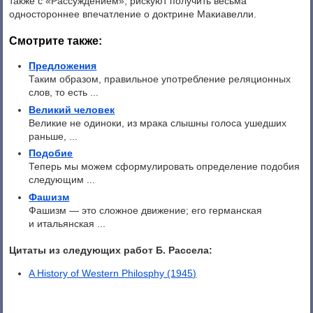
также с «Рассуждением», рискуют получить весьма
одностороннее впечатление о доктрине Макиавелли.
Смотрите также:
Предложения
Таким образом, правильное употребление реляционных
слов, то есть ...
Великий человек
Великие не одиноки, из мрака слышны голоса ушедших
раньше, ...
Подобие
Теперь мы можем сформулировать определение подобия
следующим ...
Фашизм
Фашизм — это сложное движение; его германская
и итальянская ...
Цитаты из следующих работ Б. Рассела:
A History of Western Philosphy (1945)