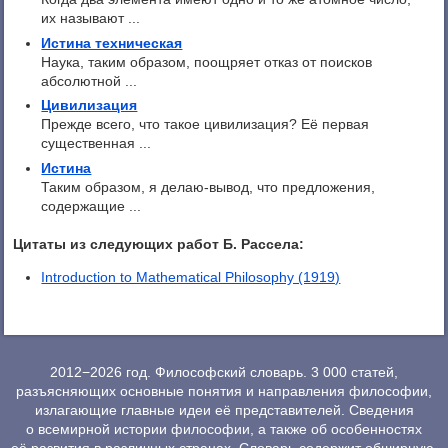
их называют ...
Истина техническая
Наука, таким образом, поощряет отказ от поисков
абсолютной ...
Цивилизация
Прежде всего, что такое цивилизация? Её первая
существенная ...
Истина
Таким образом, я делаю-вывод, что предложения,
содержащие ...
Цитаты из следующих работ Б. Рассела:
Introduction to Mathematical Philosophy (1919)
2012−2026 год. Философский словарь. 3 000 статей,
разъясняющих основные понятия и направления философии,
излагающие главные идеи её представителей. Сведения
о всемирной истории философии, а также об особенностях