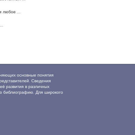
 любое ...
..
ясняющих основные понятия
редставителей. Сведения
её развития в различных
ю библиографию. Для широкого