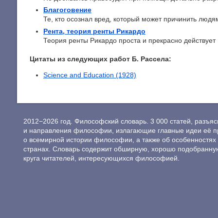
Благоговение
Те, кто осознал вред, который может причинить людям
Рента, теория ренты Рикардо
Теория ренты Рикардо проста и прекрасно действует .
Цитаты из следующих работ Б. Рассела:
Science and Education (1928)
2012−2026 год. Философский словарь. 3 000 статей, разъ
и направления философии, излагающие главные идеи её п
о всемирной истории философии, а также об особенностях 
странах. Словарь содержит обширную, хорошо подобранну
круга читателей, интересующихся философией.