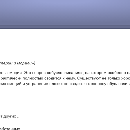
атерии и морали»)
лены эмоции. Это вопрос «обусловливания», на котором особенно 
е практически полностью сводится к нему. Существуют не только хо
ших эмоций и устранение плохих не сводится к вопросу обусловли
 других ...
ботанных ...