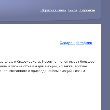
Обратная связь
Книги
О проекте
—
Следующий термин
настаивали бихевиористы. Несомненно, он имеет большое
рошие и плохие объекты для эмоций, но также, вообще
вания, связанного с присоединением эмоций к своим