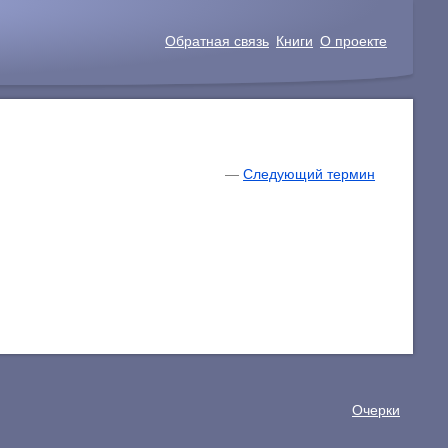
Обратная связь
Книги
О проекте
—
Следующий термин
Очерки