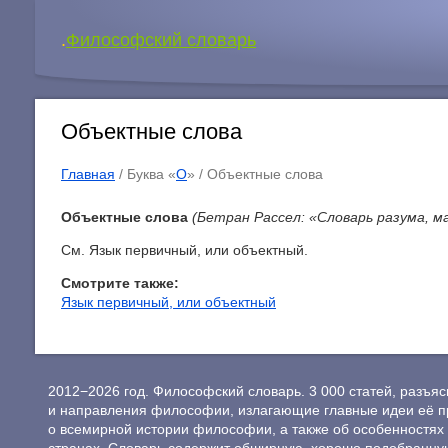
.
Философский словарь
Объектные слова
Главная
/ Буква «
О
» /
Объектные слова
Объектные слова
(Бетран Рассел: «Словарь разума, м
См. Язык первичный, или объектный.
Смотрите также:
Язык первичный, или объектный
2012−2026 год. Философский словарь. 3 000 статей, разъ
и направления философии, излагающие главные идеи её п
о всемирной истории философии, а также об особенностях 