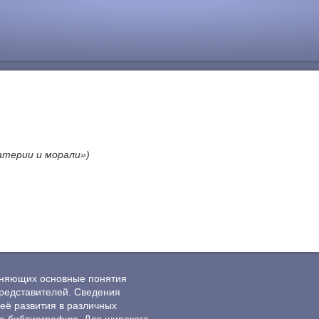
атерии и морали»)
ясняющих основные понятия
редставителей. Сведения
её развития в различных