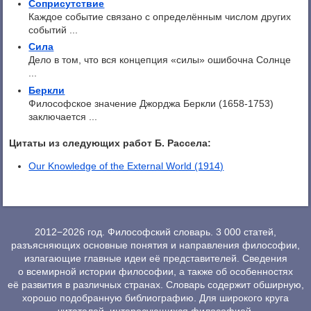
Соприсутствие
Каждое событие связано с определённым числом других
событий ...
Сила
Дело в том, что вся концепция «силы» ошибочна Солнце
...
Беркли
Философское значение Джорджа Беркли (1658-1753)
заключается ...
Цитаты из следующих работ Б. Рассела:
Our Knowledge of the External World (1914)
2012−2026 год. Философский словарь. 3 000 статей,
разъясняющих основные понятия и направления философии,
излагающие главные идеи её представителей. Сведения
о всемирной истории философии, а также об особенностях
её развития в различных странах. Словарь содержит обширную,
хорошо подобранную библиографию. Для широкого круга