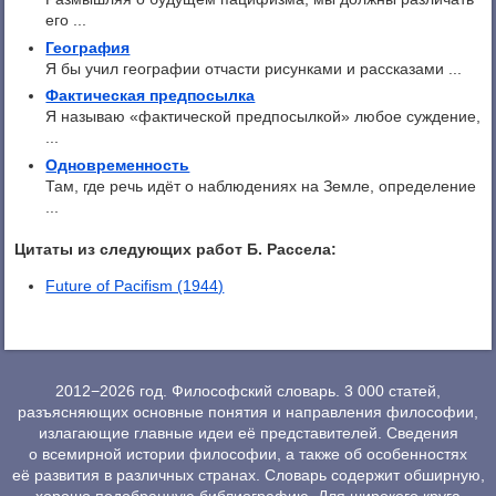
его ...
География
Я бы учил географии отчасти рисунками и рассказами ...
Фактическая предпосылка
Я называю «фактической предпосылкой» любое суждение,
...
Одновременность
Там, где речь идёт о наблюдениях на Земле, определение
...
Цитаты из следующих работ Б. Рассела:
Future of Pacifism (1944)
2012−2026 год. Философский словарь. 3 000 статей,
разъясняющих основные понятия и направления философии,
излагающие главные идеи её представителей. Сведения
о всемирной истории философии, а также об особенностях
её развития в различных странах. Словарь содержит обширную,