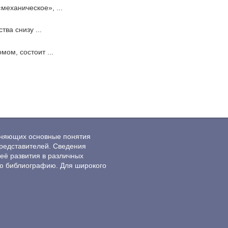
механическое», ...
ва снизу ...
ом, состоит ...
ясняющих основные понятия
редставителей. Сведения
её развития в различных
ю библиографию. Для широкого