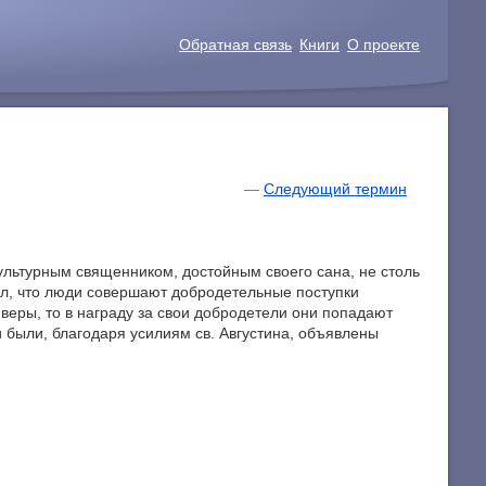
Обратная связь
Книги
О проекте
—
Следующий термин
культурным священником, достойным своего сана, не столь
тал, что люди совершают добродетельные поступки
еры, то в награду за свои добродетели они попадают
и были, благодаря усилиям св. Августина, объявлены