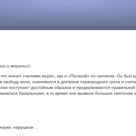
рии и морали»)
то значит «человек моря», как и «Пелагий» по-гречески. Он был 
в свободу воли, сомневался в доктрине первородного греха и счи
они поступают достойным образом и придерживаются правильной в
 показаться банальными, в то время они вызвали большое смятение 
ауки, нарушили ...