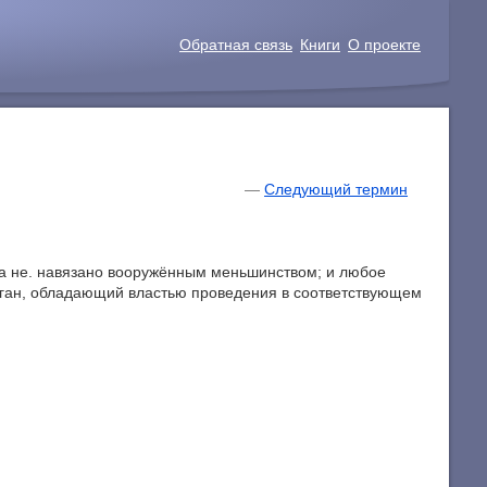
Обратная связь
Книги
О проекте
—
Следующий термин
 а не. навязано вооружённым меньшинством; и любое
ган, обладающий властью проведения в соответствующем