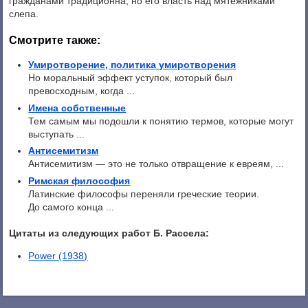
гражданами традиционна, но его власть над мятежниками
слепа.
Смотрите также:
Умиротворение, политика умиротворения
Но моральный эффект уступок, который был
превосходным, когда ...
Имена собственные
Тем самым мы подошли к понятию термов, которые могут
выступать ...
Антисемитизм
Антисемитизм — это не только отвращение к евреям, ...
Римская философия
Латинские философы переняли греческие теории.
До самого конца ...
Цитаты из следующих работ Б. Рассела:
Power (1938)