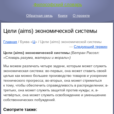
.
Философский словарь
Обратная связь
Книги
О проекте
Цели (aims) экономической системы
Главная
/ Буква «
Ц
» /
Цели (aims) экономической системы
—
Следующий термин
Цели (aims) экономической системы
(Бетран Рассел:
«Словарь разума, материи и морали»)
Мы можем различать четыре задачи, которым может служить
экономическая система: во-первых, она может ставить своей
целью как можно большее производство товаров и ускорение
технического прогресса; во-вторых, она может стремиться
к тому, чтобы обеспечить справедливость в распределении; в-
третьих, она может служить защитой против нужды; и, в-
четвёртых, она может служить освобождению и уменьшению
собственнических побуждений.
Смотрите также: