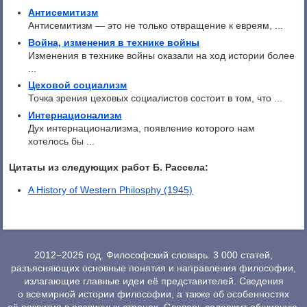
Антисемитизм
Антисемитизм — это не только отвращение к евреям, ...
Война, изменения в технике войны
Изменения в технике войны оказали на ход истории более
...
Цеховой социализм
Точка зрения цеховых социалистов состоит в том, что ...
Интернационализм
Дух интернационализма, появление которого нам
хотелось бы ...
Цитаты из следующих работ Б. Рассела:
A History of Western Philosphy (1945)
2012−2026 год. Философский словарь. 3 000 статей,
разъясняющих основные понятия и направления философии,
излагающие главные идеи её представителей. Сведения
о всемирной истории философии, а также об особенностях