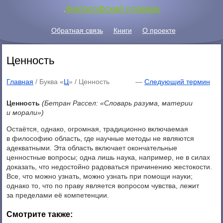
.
Философский словарь
Обратная связь
Книги
О проекте
Ценность
Главная
/ Буква «
Ц
» /
Ценность
—
Следующий термин
Ценность
(Бетран Рассел: «Словарь разума, материи
и морали»)
Остаётся, однако, огромная, традиционно включаемая
в философию область, где научные методы не являются
адекватными. Эта область включает окончательные
ценностные вопросы; одна лишь наука, например, не в силах
доказать, что недостойно радоваться причинению жестокости.
Все, что можно узнать, можно узнать при помощи науки;
однако то, что по праву является вопросом чувства, лежит
за пределами её компетенции.
Смотрите также: