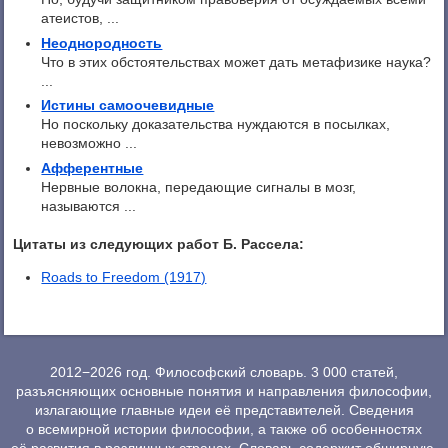
атеистов, ...
Неоднородность
Что в этих обстоятельствах может дать метафизике наука?
...
Истины самоочевидные
Но поскольку доказательства нуждаются в посылках,
невозможно ...
Афферентные
Нервные волокна, передающие сигналы в мозг,
называются ...
Цитаты из следующих работ Б. Рассела:
Roads to Freedom (1917)
2012−2026 год. Философский словарь. 3 000 статей,
разъясняющих основные понятия и направления философии,
излагающие главные идеи её представителей. Сведения
о всемирной истории философии, а также об особенностях