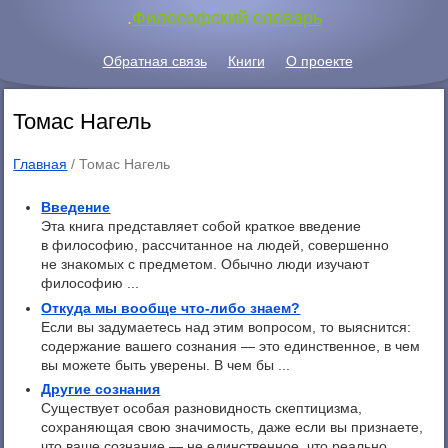
.
Философский словарь
Обратная связь
Книги
О проекте
Томас Нагель
Главная
/
Томас Нагель
Введение
Эта книга представляет собой краткое введение
в философию, рассчитанное на людей, совершенно
не знакомых с предметом. Обычно люди изучают
философию ...
Откуда мы вообще что-либо знаем?
Если вы задумаетесь над этим вопросом, то выяснится:
содержание вашего сознания — это единственное, в чем
вы можете быть уверены. В чем бы ...
Другие сознания
Существует особая разновидность скептицизма,
сохраняющая свою значимость, даже если вы признаете,
что ваше сознание — не единственное, что реально ...