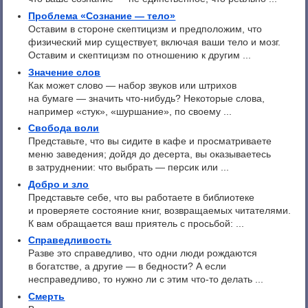
Проблема «Сознание — тело»
Оставим в стороне скептицизм и предположим, что
физический мир существует, включая ваши тело и мозг.
Оставим и скептицизм по отношению к другим ...
Значение слов
Как может слово — набор звуков или штрихов
на бумаге — значить что-нибудь? Некоторые слова,
например «стук», «шуршание», по своему ...
Свобода воли
Представьте, что вы сидите в кафе и просматриваете
меню заведения; дойдя до десерта, вы оказываетесь
в затруднении: что выбрать — персик или ...
Добро и зло
Представьте себе, что вы работаете в библиотеке
и проверяете состояние книг, возвращаемых читателями.
К вам обращается ваш приятель с просьбой: ...
Справедливость
Разве это справедливо, что одни люди рождаются
в богатстве, а другие — в бедности? А если
несправедливо, то нужно ли с этим что-то делать ...
Смерть