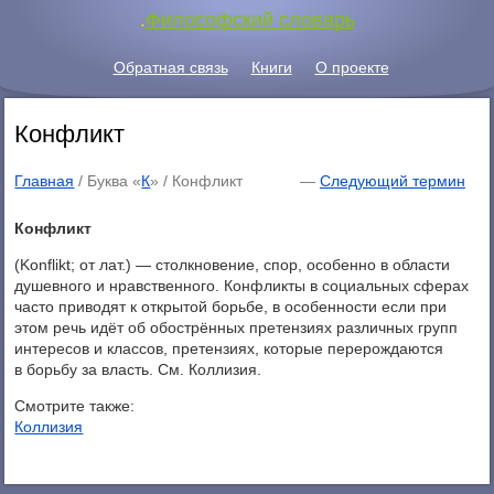
.
Философский словарь
Обратная связь
Книги
О проекте
Конфликт
Главная
/ Буква «
К
» /
Конфликт
—
Следующий термин
Конфликт
(Konflikt; от лат.) — столкновение, спор, особенно в области
душевного и нравственного. Конфликты в социальных сферах
часто приводят к открытой борьбе, в особенности если при
этом речь идёт об обострённых претензиях различных групп
интересов и классов, претензиях, которые перерождаются
в борьбу за власть. См. Коллизия.
Смотрите также:
Коллизия