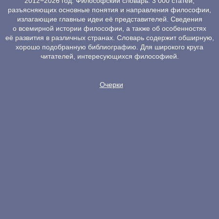
2012−2026 год. Философский словарь. 3 000 статей,
разъясняющих основные понятия и направления философии,
излагающие главные идеи её представителей. Сведения
о всемирной истории философии, а также об особенностях
её развития в различных странах. Словарь содержит обширную,
хорошо подобранную библиографию. Для широкого круга
читателей, интересующихся философией.
Очерки