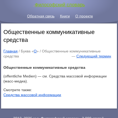
.
Философский словарь
Обратная связь
Книги
О проекте
Общественные коммуникативные
средства
Главная
/ Буква «
О
» /
Общественные коммуникативные
средства
—
Следующий термин
Общественные коммуникативные средства
(offentliche Medien) — см. Средства массовой информации
(масс-медиа).
Смотрите также:
Средства массовой информации