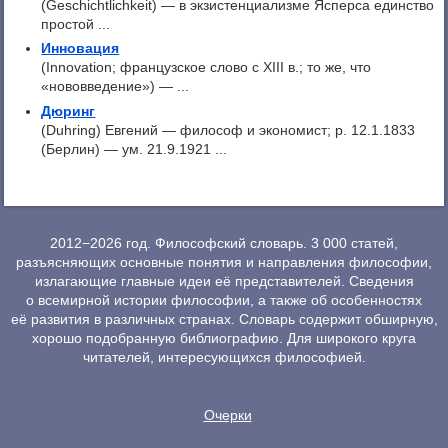
(Geschichtlichkeit) — в экзистенциализме Ясперса единство
простой ...
Инновация
(Innovation; французское слово с XIII в.; то же, что
«нововведение») — ...
Дюринг
(Duhring) Евгений — философ и экономист; p. 12.1.1833
(Берлин) — ум. 21.9.1921 ...
2012−2026 год. Философский словарь. 3 000 статей,
разъясняющих основные понятия и направления философии,
излагающие главные идеи её представителей. Сведения
о всемирной истории философии, а также об особенностях
её развития в различных странах. Словарь содержит обширную,
хорошо подобранную библиографию. Для широкого круга
читателей, интересующихся философией.
Очерки