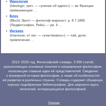
Идеология
(Ideologic; греч. — «учение об идеях») — во Франции
примыкающее ...
Блох
(Bloch) Эрнст — философ-марксист; p. 8.7.1885
(Людвигсхафен, Рейн) — ум. 4 ...
Интерес
(Interesse; от лат. — «участвовать») — пай, доля,
привлечение ...
2012−2026 год. Философский словарь. 3 000 статей,
разъясняющих основные понятия и направления философии,
излагающие главные идеи её представителей. Сведения
о всемирной истории философии, а также об особенностях
её развития в различных странах. Словарь содержит обширную,
хорошо подобранную библиографию. Для широкого круга
читателей, интересующихся философией.
Очерки