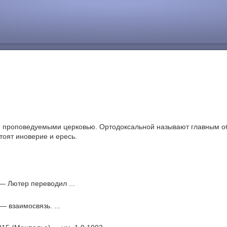
ями, проповедуемыми церковью. Ортодоксальной называют главным 
тоят иноверие и ересь.
. — Лютер переводил ...
— взаимосвязь. ...