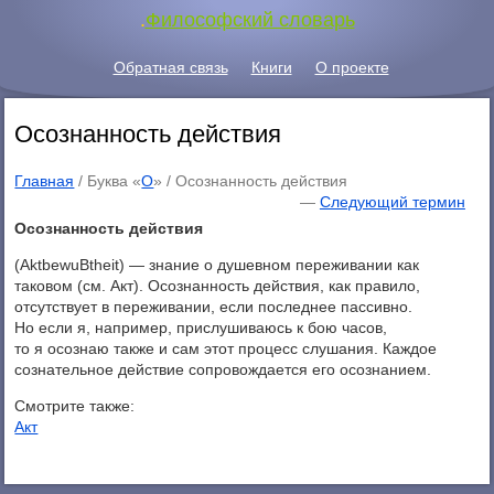
.
Философский словарь
Обратная связь
Книги
О проекте
Осознанность действия
Главная
/ Буква «
О
» /
Осознанность действия
—
Следующий термин
Осознанность действия
(AktbewuBtheit) — знание о душевном переживании как
таковом (см. Акт). Осознанность действия, как правило,
отсутствует в переживании, если последнее пассивно.
Но если я, например, прислушиваюсь к бою часов,
то я осознаю также и сам этот процесс слушания. Каждое
сознательное действие сопровождается его осознанием.
Смотрите также:
Акт