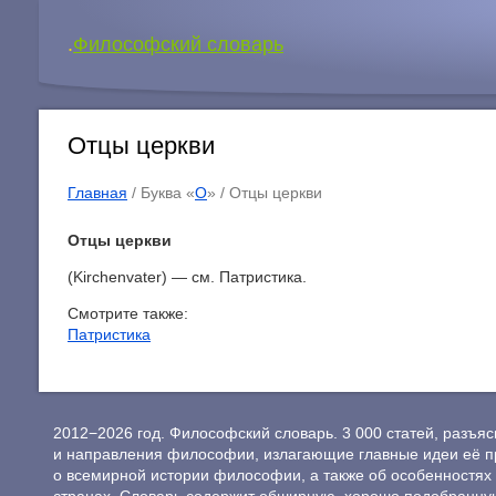
.
Философский словарь
Отцы церкви
Главная
/ Буква «
О
» /
Отцы церкви
Отцы церкви
(Kirchenvater) — см. Патристика.
Смотрите также:
Патристика
2012−2026 год. Философский словарь. 3 000 статей, разъ
и направления философии, излагающие главные идеи её п
о всемирной истории философии, а также об особенностях 