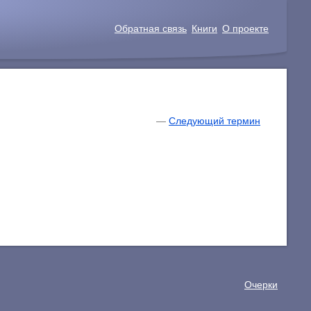
Обратная связь
Книги
О проекте
—
Следующий термин
Очерки