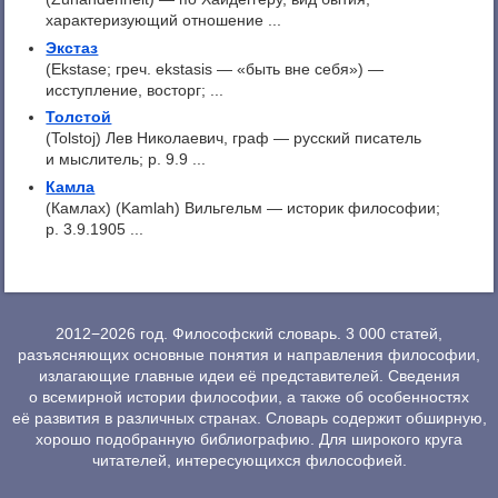
характеризующий отношение ...
Экстаз
(Ekstase; греч. ekstasis — «быть вне себя») —
исступление, восторг; ...
Толстой
(Tolstoj) Лев Николаевич, граф — русский писатель
и мыслитель; р. 9.9 ...
Камла
(Камлах) (Kamlah) Вильгельм — историк философии;
р. 3.9.1905 ...
2012−2026 год. Философский словарь. 3 000 статей,
разъясняющих основные понятия и направления философии,
излагающие главные идеи её представителей. Сведения
о всемирной истории философии, а также об особенностях
её развития в различных странах. Словарь содержит обширную,
хорошо подобранную библиографию. Для широкого круга
читателей, интересующихся философией.