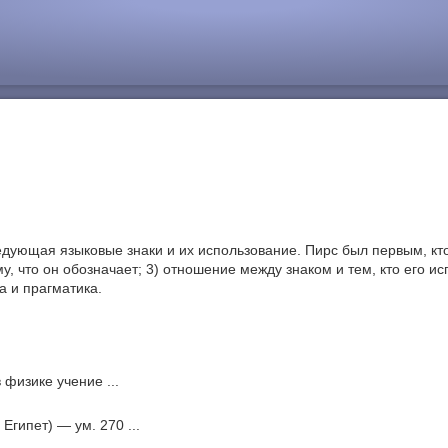
ледующая языковые знаки и их использование. Пирс был первым, кт
му, что он обозначает; 3) отношение между знаком и тем, кто его ис
а и прагматика.
 физике учение ...
 Египет) — ум. 270 ...