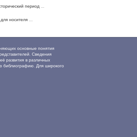
сторический период ...
 для носителя ...
ясняющих основные понятия
редставителей. Сведения
её развития в различных
ю библиографию. Для широкого