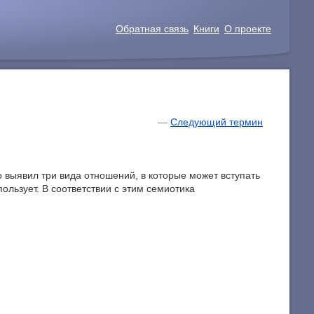
Обратная связь
Книги
О проекте
—
Следующий термин
о выявил три вида отношений, в которые может вступать
пользует. В соответствии с этим семиотика