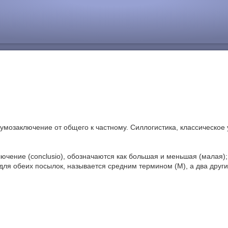
 умозаключение от общего к частному. Силлогистика, классическое
ключение (conclusio), обозначаются как большая и меньшая (малая);
для обеих посылок, называется средним термином (М), а два других