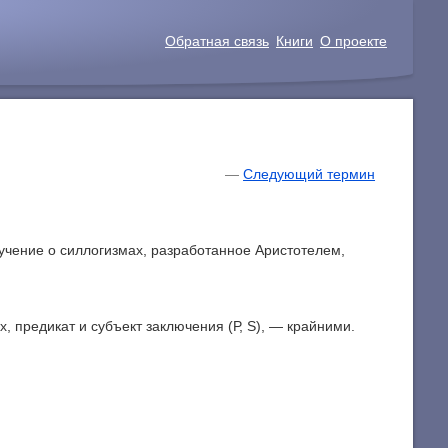
Обратная связь
Книги
О проекте
—
Следующий термин
 учение о силлогизмах, разработанное Аристотелем,
, предикат и субъект заключения (Р, S), — крайними.