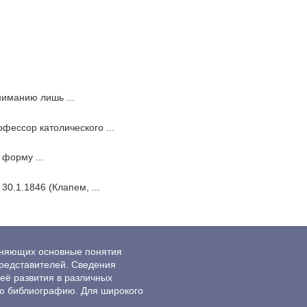
ониманию лишь ...
фессор католического ...
 форму ...
30.1.1846 (Клапем, ...
ясняющих основные понятия
редставителей. Сведения
её развития в различных
ю библиографию. Для широкого