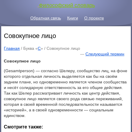
.
Философский словарь
Обратная связь
Книги
О проекте
Совокупное лицо
Главная
/ Буква «
С
» /
Совокупное лицо
—
Следующий термин
Совокупное лицо
(Gesamtperson) — согласно Шелеру, сообщество лиц, на фоне
которого отдельная личность выделяется как бы на своём
заднем плане, но одновременно является членом сообщества
и несёт солидарную ответственность за его общие действия.
Так как Шелер рассматривает личность как центр действия,
совокупное лицо является своего рода связью переживаний,
которая в своей временной последовательности называется
«историей», а в своей одновременности — социальным
единством.
Смотрите также: