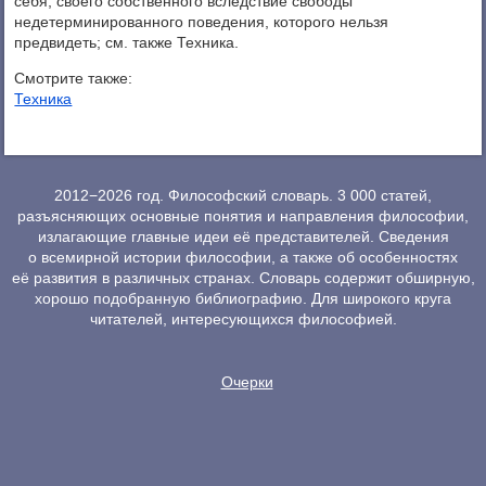
себя, своего собственного вследствие свободы
недетерминированного поведения, которого нельзя
предвидеть; см. также Техника.
Смотрите также:
Техника
2012−2026 год. Философский словарь. 3 000 статей,
разъясняющих основные понятия и направления философии,
излагающие главные идеи её представителей. Сведения
о всемирной истории философии, а также об особенностях
её развития в различных странах. Словарь содержит обширную,
хорошо подобранную библиографию. Для широкого круга
читателей, интересующихся философией.
Очерки