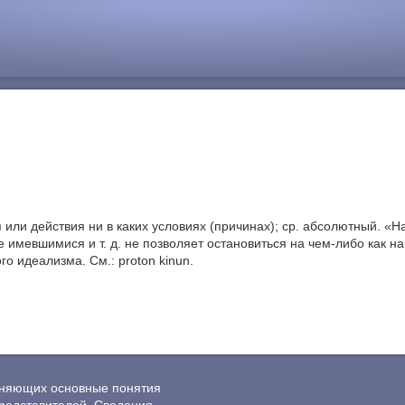
 или действия ни в каких условиях (причинах); ср. абсолютный. 
 имевшимися и т. д. не позволяет остановиться на чем-либо как 
о идеализма. См.: proton kinun.
ясняющих основные понятия