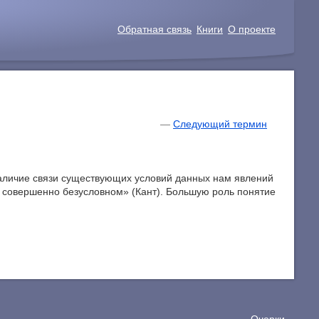
Обратная связь
Книги
О проекте
—
Следующий термин
«Наличие связи существующих условий данных нам явлений
на совершенно безусловном» (Кант). Большую роль понятие