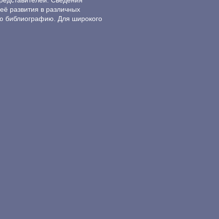
редставителей. Сведения
её развития в различных
ю библиографию. Для широкого