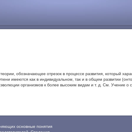
 теории, обозначающее отрезок в процессе развития, который хар
пени имеются как в индивидуальном, так и в общем развитии (онтог
, в эволюции организмов к более высоким видам и т. д. См. Учение о 
ясняющих основные понятия