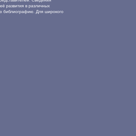
редставителей. Сведения
её развития в различных
ю библиографию. Для широкого