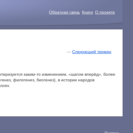
Обратная связь
Книги
О проекте
—
Следующий термин
актеризуется каким-то изменением, «шагом вперёд», более
енез, филогенез, биогенез), в истории народов
слоях.