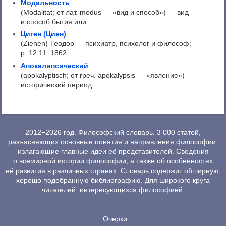
Модальность
(Modalitat; от лат. modus — «вид и способ») — вид
и способ бытия или ...
Циген (Циен)
(Ziehen) Теодор — психиатр, психолог и философ;
р. 12.11. 1862 ...
Апокалипсический
(apokalyptisch; от греч. apokalypsis — «явление») —
исторический период ...
2012−2026 год. Философский словарь. 3 000 статей,
разъясняющих основные понятия и направления философии,
излагающие главные идеи её представителей. Сведения
о всемирной истории философии, а также об особенностях
её развития в различных странах. Словарь содержит обширную,
хорошо подобранную библиографию. Для широкого круга
читателей, интересующихся философией.
Очерки