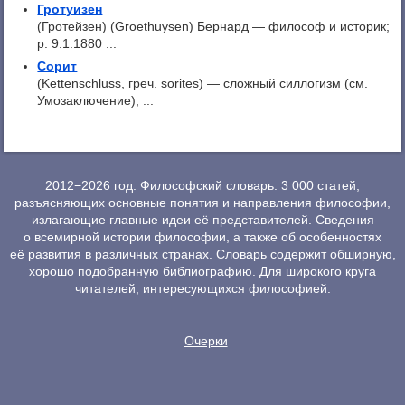
Гротуизен
(Гротейзен) (Groethuysen) Бернард — философ и историк;
p. 9.1.1880 ...
Сорит
(Kettenschluss, греч. sorites) — сложный силлогизм (см.
Умозаключение), ...
2012−2026 год. Философский словарь. 3 000 статей,
разъясняющих основные понятия и направления философии,
излагающие главные идеи её представителей. Сведения
о всемирной истории философии, а также об особенностях
её развития в различных странах. Словарь содержит обширную,
хорошо подобранную библиографию. Для широкого круга
читателей, интересующихся философией.
Очерки