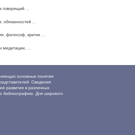
 говорящий ...
, обязанностей ...
, философ, критик ...
 медитации, ...
ясняющих основные понятия
редставителей. Сведения
её развития в различных
ю библиографию. Для широкого