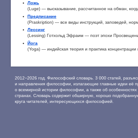
Ложь
(Luge) — высказывание, рассчитанное на обман, когда
Предписание
(Praskription) — все виды инструкций, заповедей, норм
Лессинг
(Lessing) Готхольд Эфраим — поэт эпохи Просвещения
Йога
(Yoga) — индийская теория и практика концентрации и
2012−2026 год. Философский словарь. 3 000 статей, разъ
и направления философии, излагающие главные идеи её п
о всемирной истории философии, а также об особенностях 
странах. Словарь содержит обширную, хорошо подобранну
круга читателей, интересующихся философией.