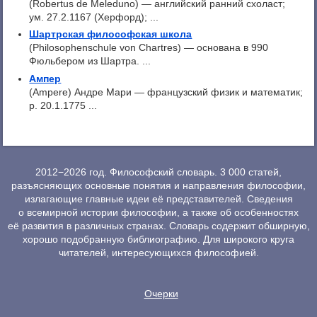
(Robertus de Meleduno) — английский ранний схоласт;
ум. 27.2.1167 (Херфорд); ...
Шартрская философская школа
(Philosophenschule von Chartres) — основана в 990
Фюльбером из Шартра. ...
Ампер
(Ampere) Андре Мари — французский физик и математик;
р. 20.1.1775 ...
2012−2026 год. Философский словарь. 3 000 статей,
разъясняющих основные понятия и направления философии,
излагающие главные идеи её представителей. Сведения
о всемирной истории философии, а также об особенностях
её развития в различных странах. Словарь содержит обширную,
хорошо подобранную библиографию. Для широкого круга
читателей, интересующихся философией.
Очерки