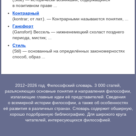
в позитивном праве ...
Контрарный
(kontrar; от лат.). — Контрарными называются понятия, ...
Гансфорт
(Gansfort) Вессель — нижненемецкий схоласт позднего
периода, мистик; ...
Стиль
(Stil) — основанный на определённых закономерностях
способ, образ ...
2012−2026 год. Философский словарь. 3 000 статей,
разъясняющих основные понятия и направления философии,
излагающие главные идеи её представителей. Сведения
о всемирной истории философии, а также об особенностях
её развития в различных странах. Словарь содержит обширную,
хорошо подобранную библиографию. Для широкого круга
читателей, интересующихся философией.