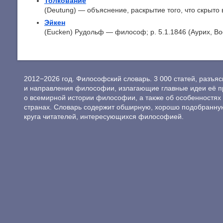
Толкование
(Deutung) — объяснение, раскрытие того, что скрыто в
Эйкен
(Eucken) Рудольф — философ; р. 5.1.1846 (Аурих, Во
2012−2026 год. Философский словарь. 3 000 статей, разъ
и направления философии, излагающие главные идеи её п
о всемирной истории философии, а также об особенностях 
странах. Словарь содержит обширную, хорошо подобранну
круга читателей, интересующихся философией.