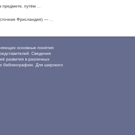
 предмете, путём ...
сточная Фрисландия) — ...
ясняющих основные понятия
редставителей. Сведения
её развития в различных
ю библиографию. Для широкого