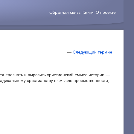
Обратная связь
Книги
О проекте
—
Следующий термин
лся «познать и выразить христианский смысл истории —
 радикальному христианству в смысле преемственности,