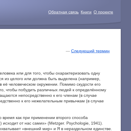
Обратная связь
Книги
О проекте
—
Следующий термин
человека или для того, чтобы охарактеризовать одну
тся из целого или должна быть выделена (например,
 в её человеческом окружении. Помимо скудости его
го, чтобы побудить различных людей к определённому
ащаются непосредственно к его членам (в случае
едственно к его нежелательным привычкам (в случае
то время как при применении второго способа
исходит от нас самих» (Metzger. Psychologie, 1941).
 охватывает «внешний мир» и Я в нераздельном единстве.