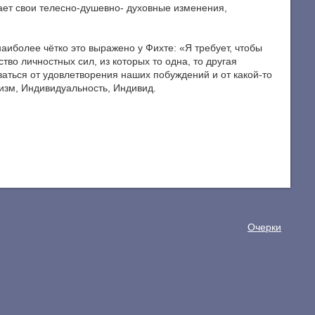
ает свои телесно-душевно- духовные изменения,
аиболее чётко это выражено у Фихте: «Я требует, чтобы
во личностных сил, из которых то одна, то другая
аться от удовлетворения наших побуждений и от какой-то
лизм, Индивидуальность, Индивид.
Очерки