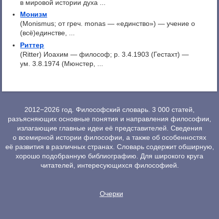
в мировой истории духа ...
Монизм
(Monismus; от греч. monas — «единство») — учение о
(всё)единстве, ...
Риттер
(Ritter) Иоахим — философ; p. 3.4.1903 (Гестахт) —
ум. 3.8.1974 (Мюнстер, ...
2012−2026 год. Философский словарь. 3 000 статей,
разъясняющих основные понятия и направления философии,
излагающие главные идеи её представителей. Сведения
о всемирной истории философии, а также об особенностях
её развития в различных странах. Словарь содержит обширную,
хорошо подобранную библиографию. Для широкого круга
читателей, интересующихся философией.
Очерки