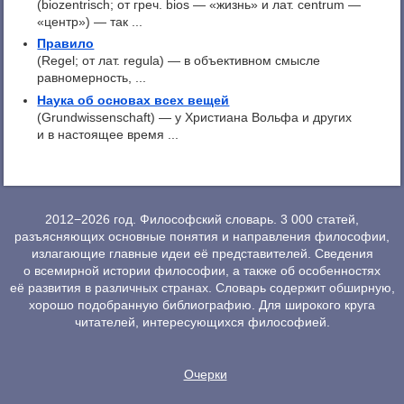
(biozentrisch; от греч. bios — «жизнь» и лат. centrum —
«центр») — так ...
Правило
(Regel; от лат. regula) — в объективном смысле
равномерность, ...
Наука об основах всех вещей
(Grundwissenschaft) — у Христиана Вольфа и других
и в настоящее время ...
2012−2026 год. Философский словарь. 3 000 статей,
разъясняющих основные понятия и направления философии,
излагающие главные идеи её представителей. Сведения
о всемирной истории философии, а также об особенностях
её развития в различных странах. Словарь содержит обширную,
хорошо подобранную библиографию. Для широкого круга
читателей, интересующихся философией.
Очерки