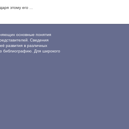
аря этому его ...
ясняющих основные понятия
редставителей. Сведения
её развития в различных
ю библиографию. Для широкого