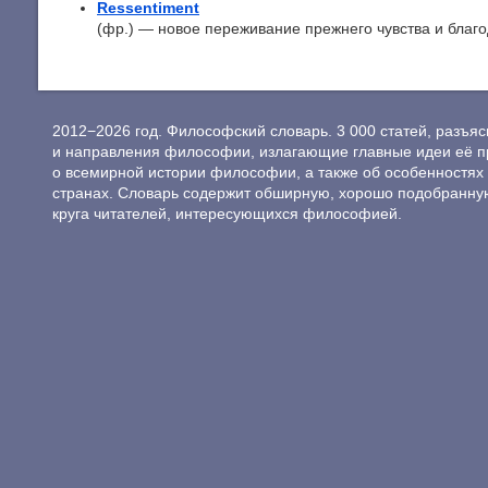
Ressentiment
(фр.) — новое переживание прежнего чувства и благод
2012−2026 год. Философский словарь. 3 000 статей, разъ
и направления философии, излагающие главные идеи её п
о всемирной истории философии, а также об особенностях 
странах. Словарь содержит обширную, хорошо подобранну
круга читателей, интересующихся философией.