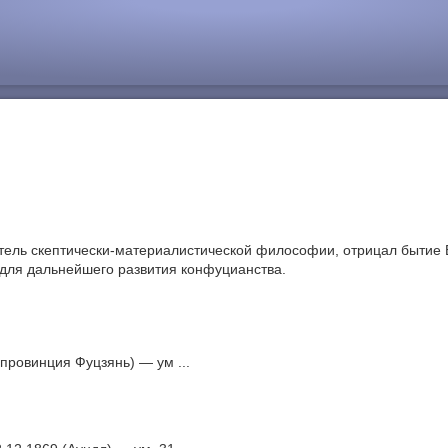
тель скептически-материалистической философии, отрицал бытие 
для дальнейшего развития конфуцианства.
 провинция Фуцзянь) — ум ...