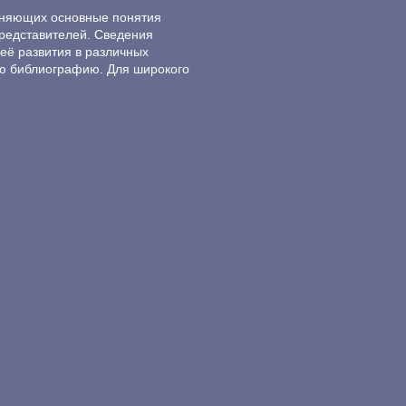
ясняющих основные понятия
редставителей. Сведения
её развития в различных
ю библиографию. Для широкого