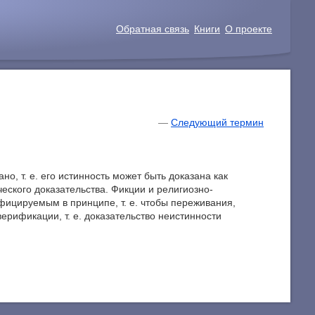
Обратная связь
Книги
О проекте
—
Следующий термин
но, т. е. его истинность может быть доказана как
еского доказательства. Фикции и религиозно-
ицируемым в принципе, т. е. чтобы переживания,
рификации, т. е. доказательство неистинности