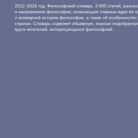
2012−2026 год. Философский словарь. 3 000 статей, разъ
и направления философии, излагающие главные идеи её п
о всемирной истории философии, а также об особенностях 
странах. Словарь содержит обширную, хорошо подобранну
круга читателей, интересующихся философией.