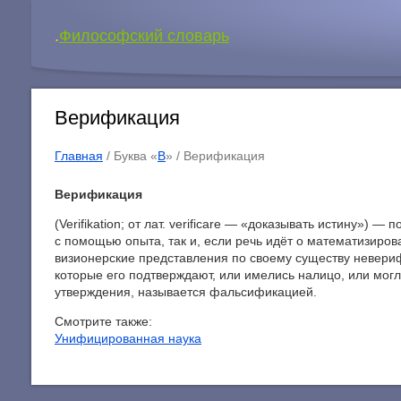
.
Философский словарь
Верификация
Главная
/ Буква «
В
» /
Верификация
Верификация
(Verifikation; от лат. verificare — «доказывать истину»)
с помощью опыта, так и, если речь идёт о математизиров
визионерские представления по своему существу невери
которые его подтверждают, или имелись налицо, или мог
утверждения, называется фальсификацией.
Смотрите также:
Унифицированная наука