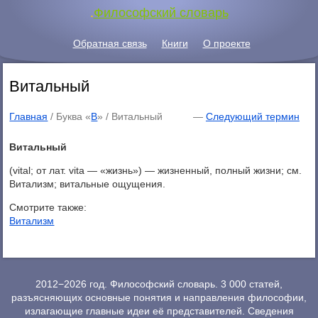
.
Философский словарь
Обратная связь
Книги
О проекте
Витальный
Главная
/ Буква «
В
» /
Витальный
—
Следующий термин
Витальный
(vital; от лат. vita — «жизнь») — жизненный, полный жизни; см.
Витализм; витальные ощущения.
Смотрите также:
Витализм
2012−2026 год. Философский словарь. 3 000 статей,
разъясняющих основные понятия и направления философии,
излагающие главные идеи её представителей. Сведения