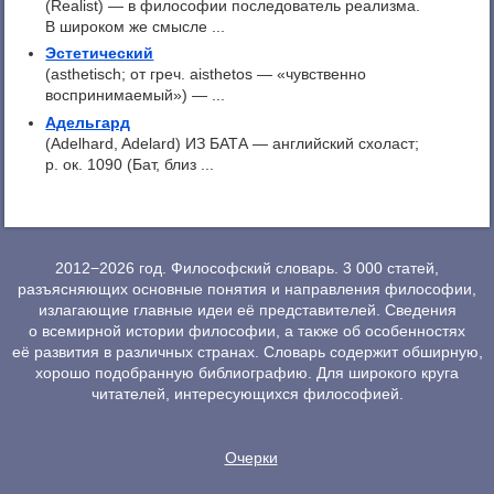
(Realist) — в философии последователь реализма.
В широком же смысле ...
Эстетический
(asthetisch; от греч. aisthetos — «чувственно
воспринимаемый») — ...
Адельгард
(Adelhard, Adelard) ИЗ БАТА — английский схоласт;
р. ок. 1090 (Бат, близ ...
2012−2026 год. Философский словарь. 3 000 статей,
разъясняющих основные понятия и направления философии,
излагающие главные идеи её представителей. Сведения
о всемирной истории философии, а также об особенностях
её развития в различных странах. Словарь содержит обширную,
хорошо подобранную библиографию. Для широкого круга
читателей, интересующихся философией.
Очерки