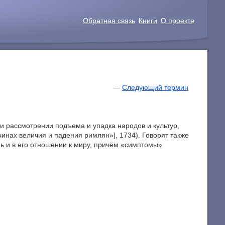
Обратная связь
Книги
О проекте
—
Следующий термин
и рассмотрении подъема и упадка народов и культур,
ичинах величия и падения римлян»], 1734). Говорят также
изнь и в его отношении к миру, причём «симптомы»