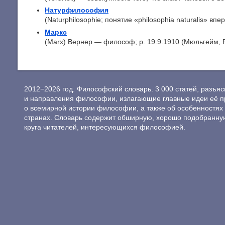
Натурфилософия
(Naturphilosophie; понятие «philosophia naturalis» впе
Маркс
(Marx) Вернер — философ; p. 19.9.1910 (Мюльгейм, Р
2012−2026 год. Философский словарь. 3 000 статей, разъ
и направления философии, излагающие главные идеи её п
о всемирной истории философии, а также об особенностях 
странах. Словарь содержит обширную, хорошо подобранну
круга читателей, интересующихся философией.