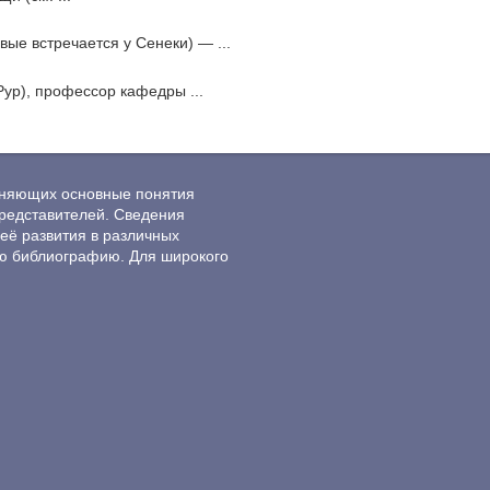
рвые встречается у Сенеки) — ...
ур), профессор кафедры ...
ясняющих основные понятия
редставителей. Сведения
её развития в различных
ю библиографию. Для широкого